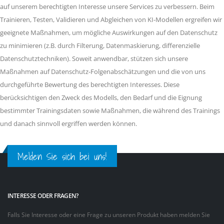
auf unserem berechtigten Interesse unsere Services zu verbessern. Beim
Trainieren, Testen, Validieren und Abgleichen von KI-Modellen ergreifen wir
geeignete Maßnahmen, um mögliche Auswirkungen auf den Datenschutz
zu minimieren (z.B. durch Filterung, Datenmaskierung, differenzielle
Datenschutztechniken). Soweit anwendbar, stützen sich unsere
Maßnahmen auf Datenschutz-Folgenabschätzungen und die von uns
durchgeführte Bewertung des berechtigten Interesses. Diese
berücksichtigen den Zweck des Modells, den Bedarf und die Eignung
bestimmter Trainingsdaten sowie Maßnahmen, die während des Trainings
und danach sinnvoll ergriffen werden können.
Melden Sie sich bei uns!
INTERESSE ODER FRAGEN?
Falls Sie Interesse oder eine Frage zu unseren Produkt haben melden Sie