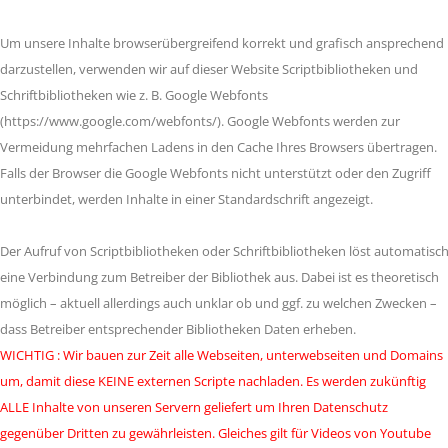
Um unsere Inhalte browserübergreifend korrekt und grafisch ansprechend
darzustellen, verwenden wir auf dieser Website Scriptbibliotheken und
Schriftbibliotheken wie z. B. Google Webfonts
(https://www.google.com/webfonts/). Google Webfonts werden zur
Vermeidung mehrfachen Ladens in den Cache Ihres Browsers übertragen.
Falls der Browser die Google Webfonts nicht unterstützt oder den Zugriff
unterbindet, werden Inhalte in einer Standardschrift angezeigt.
Der Aufruf von Scriptbibliotheken oder Schriftbibliotheken löst automatisc
eine Verbindung zum Betreiber der Bibliothek aus. Dabei ist es theoretisch
möglich – aktuell allerdings auch unklar ob und ggf. zu welchen Zwecken –
dass Betreiber entsprechender Bibliotheken Daten erheben.
WICHTIG : Wir bauen zur Zeit alle Webseiten, unterwebseiten und Domains
um, damit diese KEINE externen Scripte nachladen. Es werden zukünftig
ALLE Inhalte von unseren Servern geliefert um Ihren Datenschutz
gegenüber Dritten zu gewährleisten. Gleiches gilt für Videos von Youtube