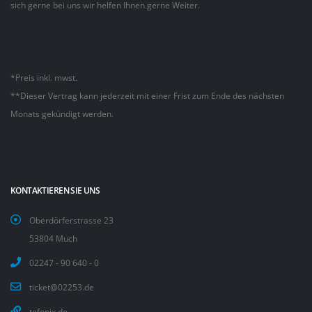
sich gerne bei uns wir helfen Ihnen gerne Weiter.
*Preis inkl. mwst.
**Dieser Vertrag kann jederzeit mit einer Frist zum Ende des nächsten
Monats gekündigt werden.
KONTAKTIEREN SIE UNS
Oberdörferstrasse 23
53804 Much
02247 - 90 640 - 0
ticket@02253.de
tefonix.de